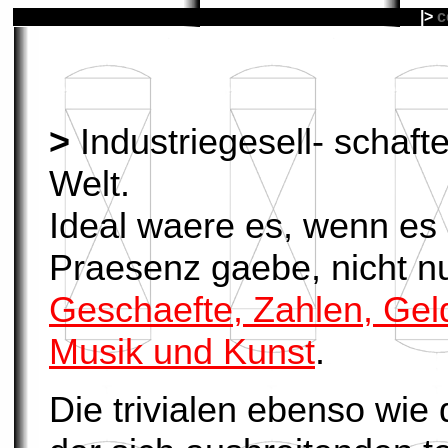
|>
c
>
Industriegesell- schafte
Welt.
Ideal waere es, wenn es 
Praesenz gaebe, nicht n
Geschaefte, Zahlen, Gel
Musik und Kunst
.
Die trivialen ebenso wie