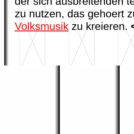
der sich ausbreitenden 
zu nutzen, das gehoert
Volksmusik
zu kreieren.