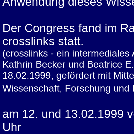
Anwendung dieses Wisse
Der Congress fand im R
crosslinks statt.
(crosslinks - ein intermediales
Kathrin Becker
und Beatrice E
18.02.1999, gefördert mit Mitt
Wissenschaft, Forschung und K
am 12. und 13.02.1999 v
Uhr